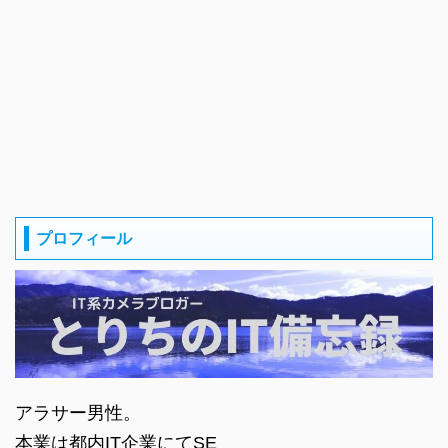
プロフィール
アラサー男性。
本業は都内IT企業にてSE