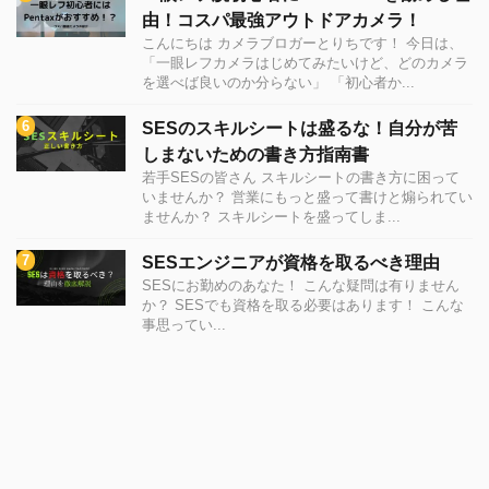
由！コスパ最強アウトドアカメラ！
こんにちは カメラブロガーとりちです！ 今日は、
「一眼レフカメラはじめてみたいけど、どのカメラ
を選べば良いのか分らない」 「初心者か...
SESのスキルシートは盛るな！自分が苦
しまないための書き方指南書
若手SESの皆さん スキルシートの書き方に困って
いませんか？ 営業にもっと盛って書けと煽られてい
ませんか？ スキルシートを盛ってしま...
SESエンジニアが資格を取るべき理由
SESにお勤めのあなた！ こんな疑問は有りません
か？ SESでも資格を取る必要はあります！ こんな
事思ってい...