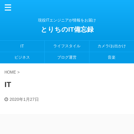
現役ITエンジニアが情報をお届け
とりちのIT備忘録
ライフスタイル
カメラ/お出かけ
IT
ビジネス
ブログ運営
音楽
HOME
>
IT
2020年1月27日