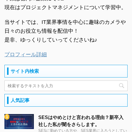
現在はプロジェクトマネジメントについて学習中。
当サイトでは、IT業界事情を中心に趣味のカメラや
日々のお役立ち情報を配信中！
是非、ゆっくりしていってくださいね♪
プロフィール詳細
サイト内検索
人気記事
SESはやめとけと言われる理由？新卒入
社した私が闇をさらします。
SESに勤めている方や、SES業界に入ろうとしてい