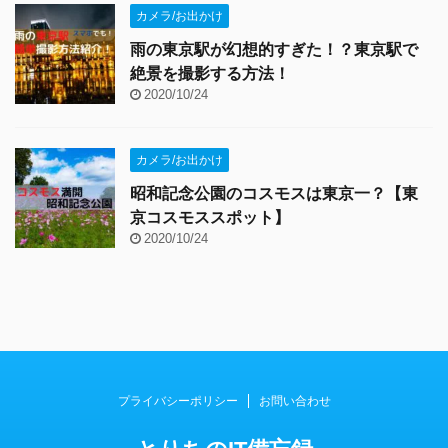
カメラ/お出かけ
雨の東京駅が幻想的すぎた！？東京駅で
絶景を撮影する方法！
2020/10/24
カメラ/お出かけ
昭和記念公園のコスモスは東京一？【東
京コスモススポット】
2020/10/24
プライバシーポリシー
お問い合わせ