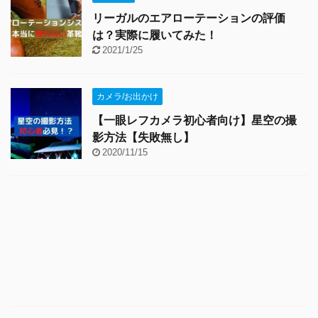
リーガルのエアローテーションの評価
は？実際に履いてみた！
2021/1/25
カメラ/お出かけ
【一眼レフカメラ初心者向け】星空の撮
影方法【失敗無し】
2020/11/15