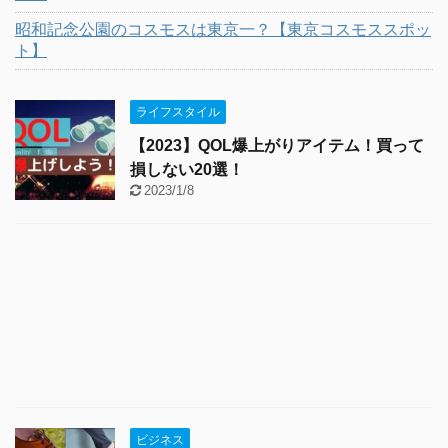
昭和記念公園のコスモスは東京一？【東京コスモススポッ
ト】
ライフスタイル
【2023】QOL爆上がりアイテム！買って
損しない20選！
2023/1/8
ビジネス