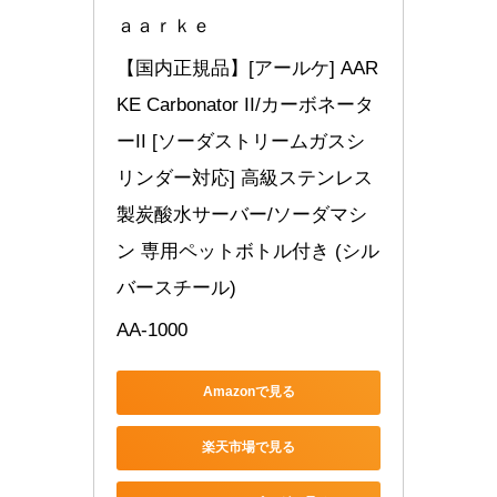
ａａｒｋｅ
【国内正規品】[アールケ] AAR
KE Carbonator II/カーボネータ
ーII [ソーダストリームガスシ
リンダー対応] 高級ステンレス
製炭酸水サーバー/ソーダマシ
ン 専用ペットボトル付き (シル
バースチール)
AA-1000
Amazonで見る
楽天市場で見る