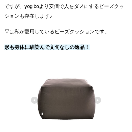
ですが、yogiboより安価で人をダメにするビーズクッ
ションも存在します♪
▽は私が愛用しているビーズクッションです。
形も身体に馴染んで文句なしの逸品！