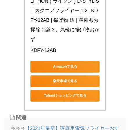
LITHON ( ライソン ) D-STYLIS
T スクエアフライヤー 1.2L KD
FY-12AB | 揚げ物 鍋 | 準備もお
掃除も楽々、気軽に揚げ物おか
ず
KDFY-12AB
Amazonで見る
楽天市場で見る
Yahoo!ショッピングで見る
関連
⇒⇒⇒
【2021年最新】家庭用電気フライヤーおす