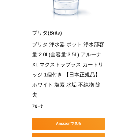
ブリタ(Brita)
ブリタ 浄水器 ポット 浄水部容
量:2.0L(全容量:3.5L) アルーナ 
XL マクストラプラス カートリ
ッジ 1個付き 【日本正規品】 
ホワイト 塩素 水垢 不純物 除
去
ｱﾙｰﾅ
Amazonで見る