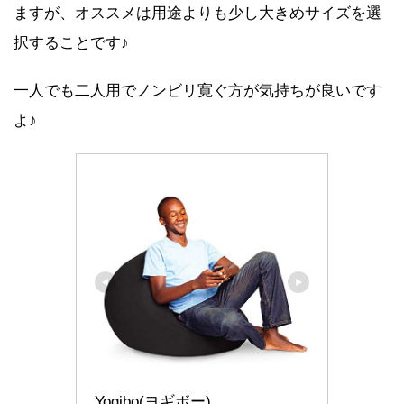
ますが、オススメは用途よりも少し大きめサイズを選
択することです♪
一人でも二人用でノンビリ寛ぐ方が気持ちが良いです
よ♪
Yogibo(ヨギボー)