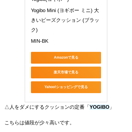
Yogibo Mini (ヨギボー ミニ) 大
きいビーズクッション (ブラッ
ク)
MIN-BK
Amazonで見る
楽天市場で見る
Yahoo!ショッピングで見る
△人をダメにするクッションの定番「
YOGIBO
」
こちらは値段が少々高いです。