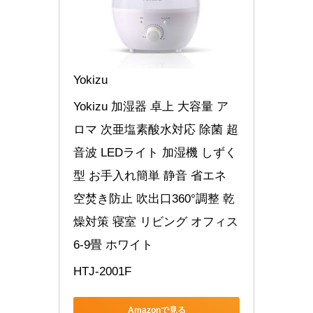
Yokizu
Yokizu 加湿器 卓上 大容量 ア
ロマ 次亜塩素酸水対応 除菌 超
音波 LEDライト 加湿機 しずく
型 お手入れ簡単 静音 省エネ 
空焚き防止 吹出口360°調整 乾
燥対策 寝室 リビング オフィス 
6-9畳 ホワイト
HTJ-2001F
Amazonで見る