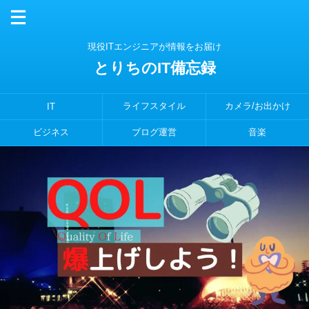
現役ITエンジニアが情報をお届け
とりちのIT備忘録
ライフスタイル
カメラ/お出かけ
IT
ビジネス
ブログ運営
音楽