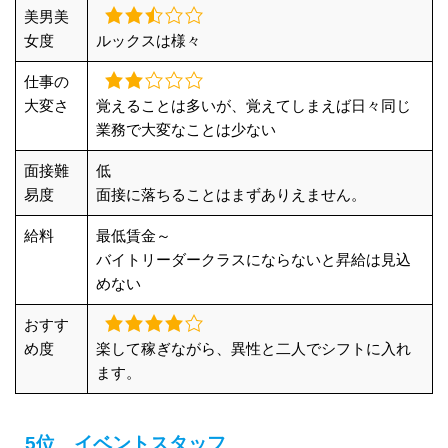
美男美
女度
ルックスは様々
仕事の
大変さ
覚えることは多いが、覚えてしまえば日々同じ
業務で大変なことは少ない
面接難
低
易度
面接に落ちることはまずありえません。
給料
最低賃金～
バイトリーダークラスにならないと昇給は見込
めない
おすす
め度
楽して稼ぎながら、異性と二人でシフトに入れ
ます。
5位 イベントスタッフ