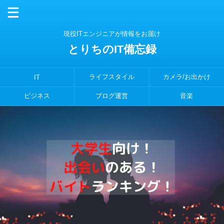
現役ITエンジニアが情報をお届け
とりちのIT備忘録
ライフスタイル
カメラ/お出かけ
IT
ビジネス
ブログ運営
音楽