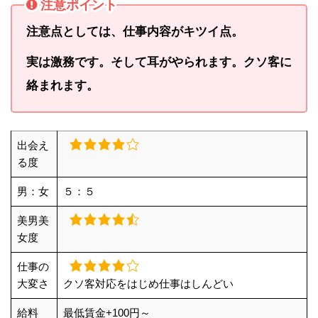
注意ポイント
注意点としては、仕事内容がキツイ点。
実は激務です。そして耳がやられます。クソ客に
絡まれます。
出会え
る度
男：女
５：５
美男美
女度
仕事の
大変さ
クソ客対応をはじめ仕事はしんどい
給料
最低賃金+100円～