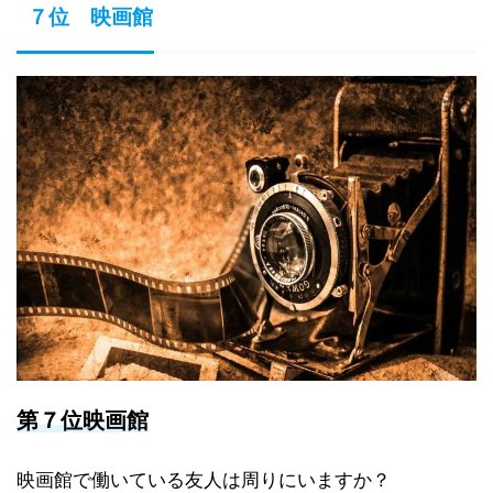
７位 映画館
第７位映画館
映画館で働いている友人は周りにいますか？