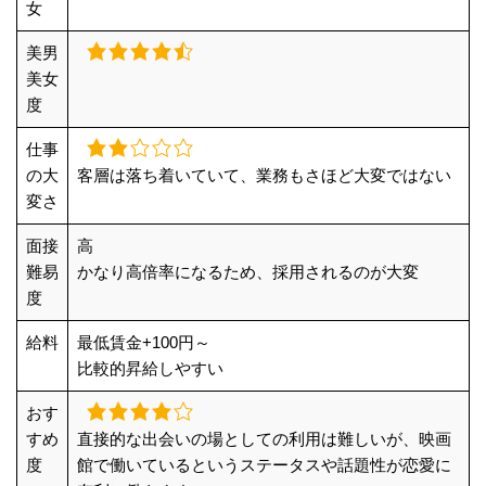
女
美男
美女
度
仕事
の大
客層は落ち着いていて、業務もさほど大変ではない
変さ
面接
高
難易
かなり高倍率になるため、採用されるのが大変
度
給料
最低賃金+100円～
比較的昇給しやすい
おす
すめ
直接的な出会いの場としての利用は難しいが、映画
度
館で働いているというステータスや話題性が恋愛に