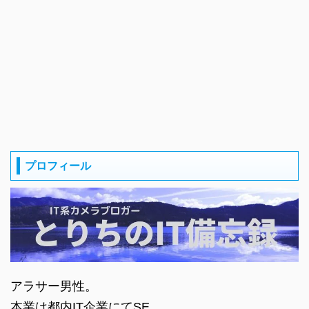
プロフィール
アラサー男性。
本業は都内IT企業にてSE