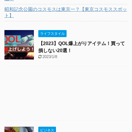
昭和記念公園のコスモスは東京一？【東京コスモススポッ
ト】
ライフスタイル
【2023】QOL爆上がりアイテム！買って
損しない20選！
2023/1/8
ビジネス