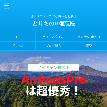
現役ITエンジニアが情報をお届け
とりちのIT備忘録
ライフスタイル
カメラ/お出かけ
IT
ビジネス
ブログ運営
音楽