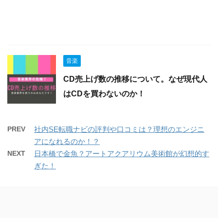
音楽
CD売上げ数の推移について。なぜ現代人
はCDを買わないのか！
PREV
社内SE転職ナビの評判や口コミは？理想のエンジニ
アになれるのか！？
NEXT
日本橋で金魚？アートアクアリウム美術館が幻想的す
ぎた！