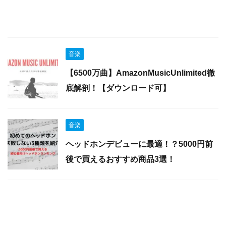
音楽
【6500万曲】AmazonMusicUnlimited徹
底解剖！【ダウンロード可】
音楽
ヘッドホンデビューに最適！？5000円前
後で買えるおすすめ商品3選！