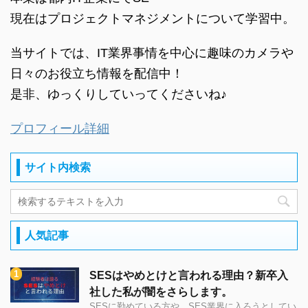
現在はプロジェクトマネジメントについて学習中。
当サイトでは、IT業界事情を中心に趣味のカメラや
日々のお役立ち情報を配信中！
是非、ゆっくりしていってくださいね♪
プロフィール詳細
サイト内検索
人気記事
SESはやめとけと言われる理由？新卒入
社した私が闇をさらします。
SESに勤めている方や、SES業界に入ろうとしてい