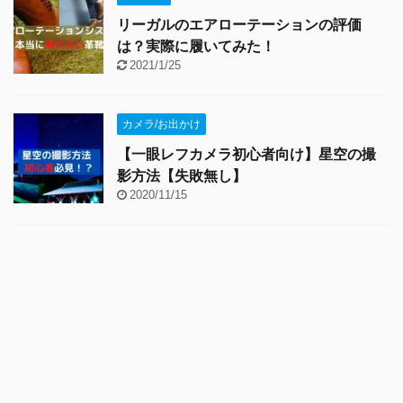
リーガルのエアローテーションの評価
は？実際に履いてみた！
2021/1/25
カメラ/お出かけ
【一眼レフカメラ初心者向け】星空の撮
影方法【失敗無し】
2020/11/15