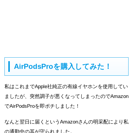
AirPodsProを購入してみた！
私はこれまでApple社純正の有線イヤホンを使用してい
ましたが、突然調子が悪くなってしまったのでAmazon
でAirPodsProを即ポチしました！
なんと翌日に届くというAmazonさんの明采配により私
の通勤中の耳が守られました。