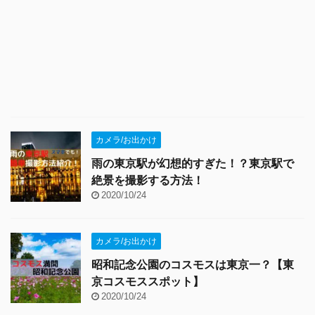
カメラ/お出かけ
雨の東京駅が幻想的すぎた！？東京駅で
絶景を撮影する方法！
2020/10/24
カメラ/お出かけ
昭和記念公園のコスモスは東京一？【東
京コスモススポット】
2020/10/24