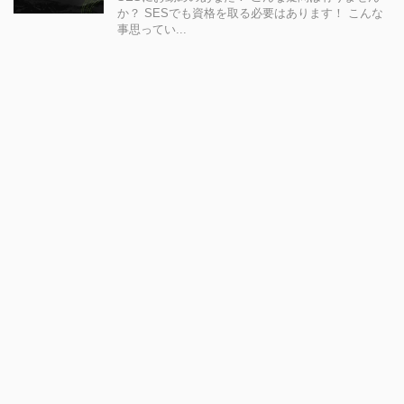
か？ SESでも資格を取る必要はあります！ こんな
事思ってい...