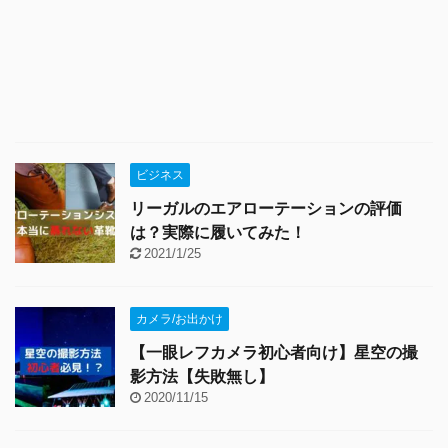
ビジネス
リーガルのエアローテーションの評価
は？実際に履いてみた！
2021/1/25
カメラ/お出かけ
【一眼レフカメラ初心者向け】星空の撮
影方法【失敗無し】
2020/11/15