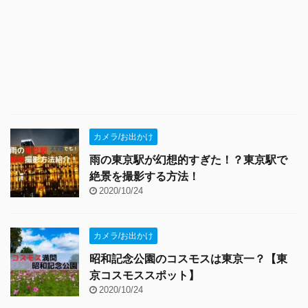
カメラ/お出かけ
雨の東京駅が幻想的すぎた！？東京駅で
絶景を撮影する方法！
2020/10/24
カメラ/お出かけ
昭和記念公園のコスモスは東京一？【東
京コスモススポット】
2020/10/24