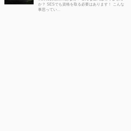
か？ SESでも資格を取る必要はあります！ こんな
事思ってい...