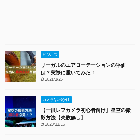
ビジネス
リーガルのエアローテーションの評価
は？実際に履いてみた！
2021/1/25
カメラ/お出かけ
【一眼レフカメラ初心者向け】星空の撮
影方法【失敗無し】
2020/11/15