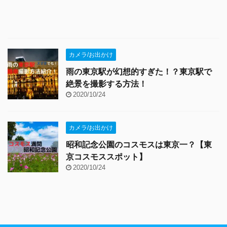
カメラ/お出かけ
雨の東京駅が幻想的すぎた！？東京駅で
絶景を撮影する方法！
2020/10/24
カメラ/お出かけ
昭和記念公園のコスモスは東京一？【東
京コスモススポット】
2020/10/24