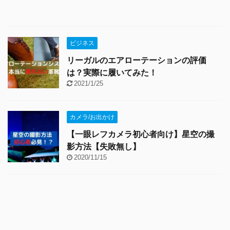
ビジネス
リーガルのエアローテーションの評価
は？実際に履いてみた！
2021/1/25
カメラ/お出かけ
【一眼レフカメラ初心者向け】星空の撮
影方法【失敗無し】
2020/11/15