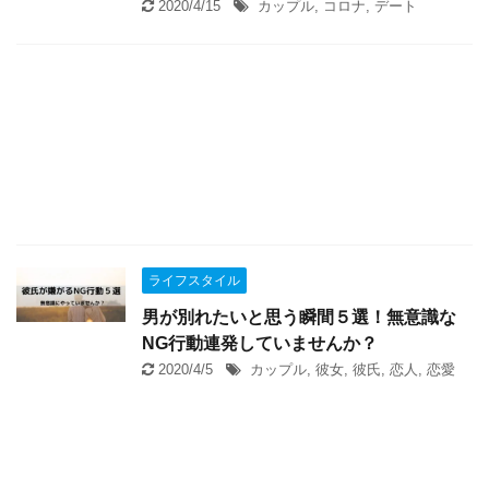
2020/4/15
カップル
,
コロナ
,
デート
ライフスタイル
男が別れたいと思う瞬間５選！無意識な
NG行動連発していませんか？
2020/4/5
カップル
,
彼女
,
彼氏
,
恋人
,
恋愛