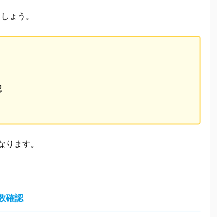
ましょう。
認
なります。
数確認