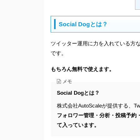
Social Dogとは？
ツイッター運用に力を入れている方
です。
もちろん無料で使えます。
メモ
Social Dogとは？
株式会社AutoScaleが提供する、T
フォロワー管理・分析・投稿予約
て入っています。