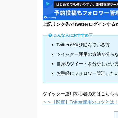
上記リンク先でTwitterログイン
こんな人におすすめ▽
Twitterが伸び悩んでいる方
ツイッター運用の方法が分ら
自身のツイートを分析したい
お手軽にフォロワー管理した
ツイッター運用初心者の方はこちら
＞＞【関連】Twitter運用のコツ