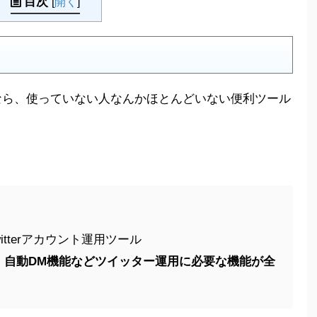
目次
[
開く
]
なら、使っていない人なんかほとんどいない便利ツール
witterアカウント運用ツール
・自動DM機能などツイッター運用に必要な機能が全