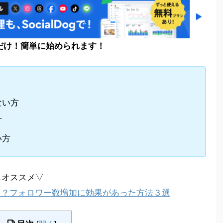
するだけ！簡単に始められます！
ない方
方
い方
もオススメ▽
とは！？フォロワー数増加に効果があった方法３選