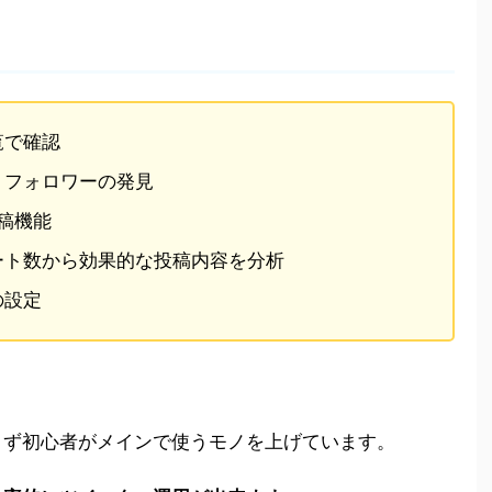
覧で確認
・フォロワーの発見
稿機能
ート数から効果的な投稿内容を分析
の設定
まず初心者がメインで使うモノを上げています。