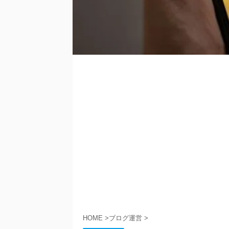
HOME
>
ブログ運営
>