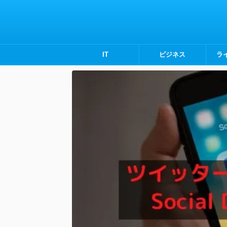
IT
ビジネス
ラ