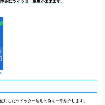
効率的にツイッター運用が出来ます。
ogを使用したツイッター運用の例を一部紹介します。