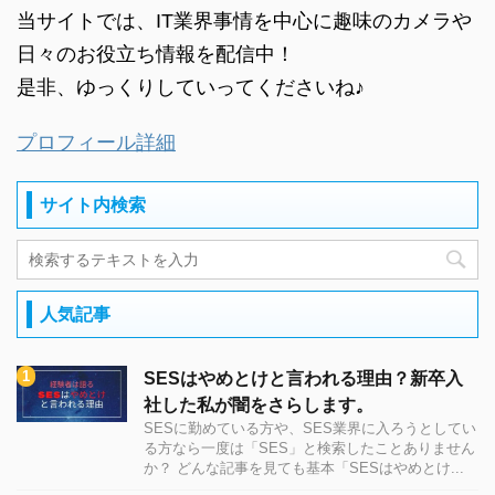
当サイトでは、IT業界事情を中心に趣味のカメラや
日々のお役立ち情報を配信中！
是非、ゆっくりしていってくださいね♪
プロフィール詳細
サイト内検索
人気記事
SESはやめとけと言われる理由？新卒入
社した私が闇をさらします。
SESに勤めている方や、SES業界に入ろうとしてい
る方なら一度は「SES」と検索したことありません
か？ どんな記事を見ても基本「SESはやめとけ...