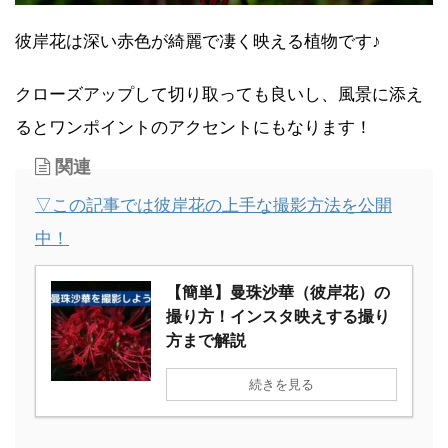
彼岸花は深い赤色が綺麗で凄く映える植物です♪
クローズアップして切り取っても良いし、風景に添え
るとワンポイントのアクセントにもなります！
関連
▽この記事では彼岸花の上手な撮影方法を公開
中！
【簡単】曼珠沙華（彼岸花）の
撮り方！インスタ映えする撮り
方まで解説
続きを見る