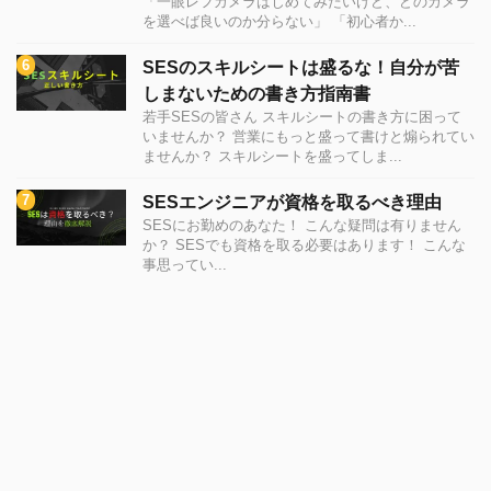
「一眼レフカメラはじめてみたいけど、どのカメラ
を選べば良いのか分らない」 「初心者か...
SESのスキルシートは盛るな！自分が苦
しまないための書き方指南書
若手SESの皆さん スキルシートの書き方に困って
いませんか？ 営業にもっと盛って書けと煽られてい
ませんか？ スキルシートを盛ってしま...
SESエンジニアが資格を取るべき理由
SESにお勤めのあなた！ こんな疑問は有りません
か？ SESでも資格を取る必要はあります！ こんな
事思ってい...