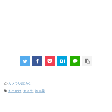
-
カメラ/お出かけ
-
お出かけ
,
カメラ
,
彼岸花