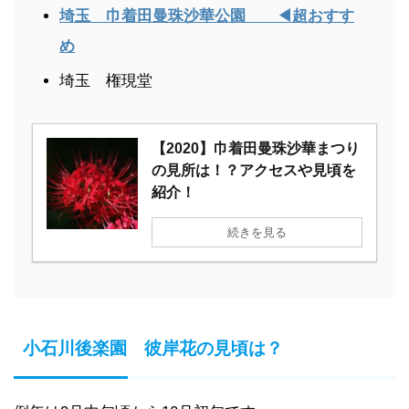
埼玉 巾着田曼珠沙華公園 ◀超おすす
め
埼玉 権現堂
【2020】巾着田曼珠沙華まつり
の見所は！？アクセスや見頃を
紹介！
続きを見る
小石川後楽園 彼岸花の見頃は？