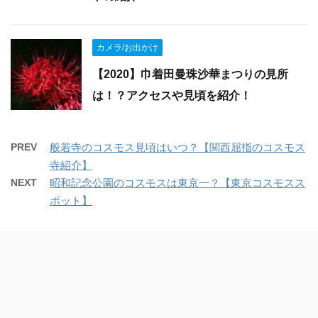
カメラ/お出かけ
【2020】巾着田曼珠沙華まつりの見所
は！？アクセスや見頃を紹介！
PREV
般若寺のコスモス見頃はいつ？【関西屈指のコスモス
寺紹介】
NEXT
昭和記念公園のコスモスは東京一？【東京コスモスス
ポット】