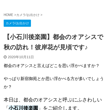
HOME
>
カメラ/お出かけ
>
カメラ/お出かけ
【小石川後楽園】都会のオアシスで
秋の訪れ！彼岸花が見頃です♪
2020年10月11日
都会のオアシスと言えばどこを思い浮かべますか？
やっぱり新宿御苑とか思い浮かべる方が多いでしょう
か？
本日は、都会のオアシスと呼ぶにふさわしい
「
小石川後楽園
」をご紹介します。