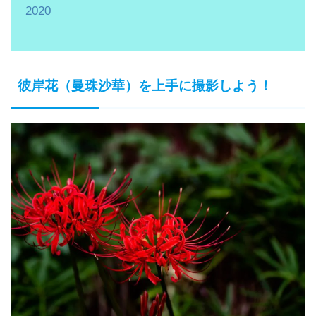
2020
彼岸花（曼珠沙華）を上手に撮影しよう！