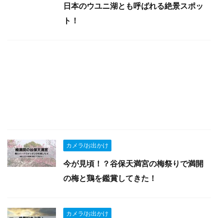
日本のウユニ湖とも呼ばれる絶景スポッ
ト！
カメラ/お出かけ
今が見頃！？谷保天満宮の梅祭りで満開
の梅と鶏を鑑賞してきた！
カメラ/お出かけ