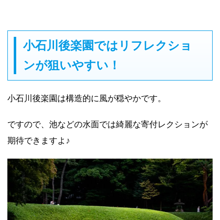
小石川後楽園ではリフレクショ
ンが狙いやすい！
小石川後楽園は構造的に風が穏やかです。
ですので、池などの水面では綺麗な寄付レクションが
期待できますよ♪