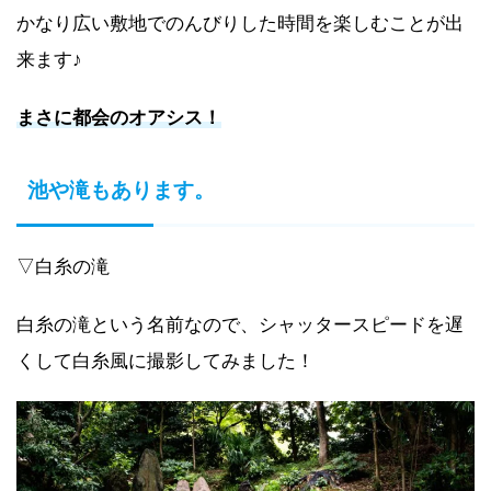
かなり広い敷地でのんびりした時間を楽しむことが出
来ます♪
まさに都会のオアシス！
池や滝もあります。
▽白糸の滝
白糸の滝という名前なので、シャッタースピードを遅
くして白糸風に撮影してみました！