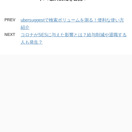
PREV
ubersuggestで検索ボリュームを測る！便利な使い方
紹介
NEXT
コロナがSESに与えた影響とは？給与削減や退職する
人も発生？