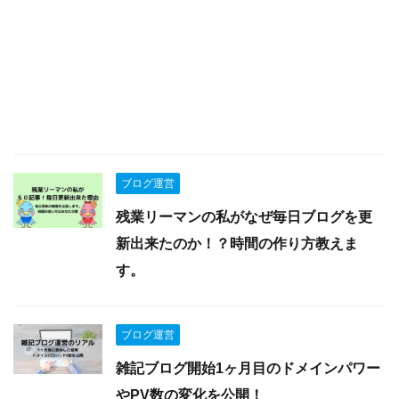
ブログ運営
残業リーマンの私がなぜ毎日ブログを更
新出来たのか！？時間の作り方教えま
す。
ブログ運営
雑記ブログ開始1ヶ月目のドメインパワー
やPV数の変化を公開！