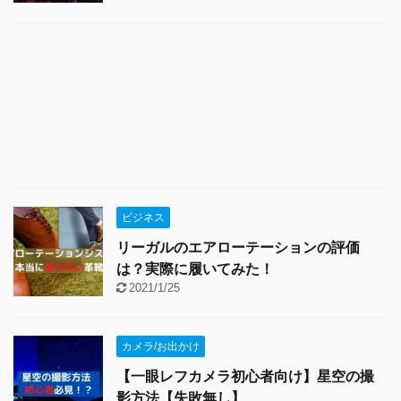
ビジネス
リーガルのエアローテーションの評価
は？実際に履いてみた！
2021/1/25
カメラ/お出かけ
【一眼レフカメラ初心者向け】星空の撮
影方法【失敗無し】