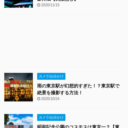
2020/11/15
カメラ/お出かけ
雨の東京駅が幻想的すぎた！？東京駅で
絶景を撮影する方法！
2020/10/24
カメラ/お出かけ
昭和記念公園のコスモスは東京一？【東