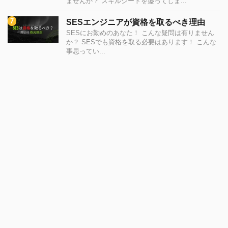
ませんか？ スキルシートを盛ってしま...
SESエンジニアが資格を取るべき理由
SESにお勤めのあなた！ こんな疑問は有りません
か？ SESでも資格を取る必要はあります！ こんな
事思ってい...