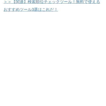
＞＞【関連】検索順位チェックツール！無料で使える
おすすめツール3選はこれだ！