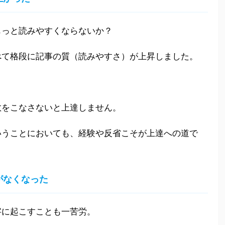
もっと読みやすくならないか？
べて格段に記事の質（読みやすさ）が上昇しました。
数をこなさないと上達しません。
いうことにおいても、経験や反省こそが上達への道で
がなくなった
字に起こすことも一苦労。