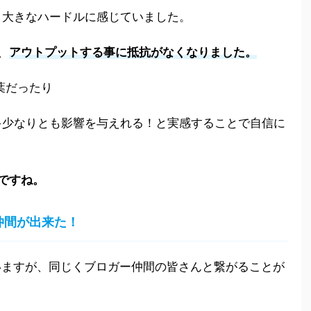
り大きなハードルに感じていました。
、
アウトプットする事に抵抗がなくなりました。
葉だったり
多少なりとも影響を与えれる！と実感することで自信に
トですね。
仲間が出来た！
していますが、同じくブロガー仲間の皆さんと繋がることが