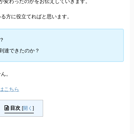
何が変わったのかをお伝えしていきます。
いる方に役立てればと思います。
？
で到達できたのか？
せん。
告はこちら
目次
[
開く
]