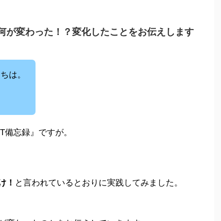
ら何が変わった！？変化したことをお伝えします
にちは。
IT備忘録』ですが。
け！
と言われているとおりに実践してみました。