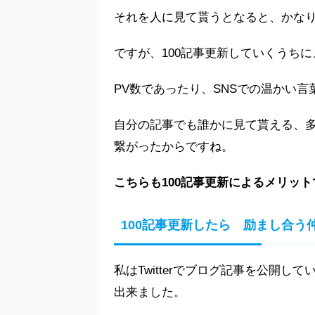
それを人に見て貰うとなると、かな
ですが、100記事更新していくうちに
PV数であったり、SNSでの温かい言
自分の記事でも誰かに見て貰える、
繋がったからですね。
こちらも100記事更新によるメリッ
100記事更新したら 励まし合う
私はTwitterでブログ記事を公開
出来ました。