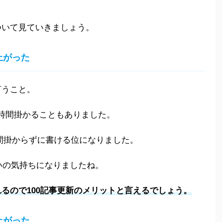
ついて見ていきましょう。
上がった
言うこと。
.5時間掛かることもありました。
2時間掛からずに書ける位になりました。
らいの気持ちになりましたね。
るので100記事更新のメリットと言えるでしょう。
上がった