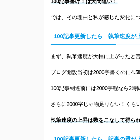
100記事書け！は大間違い！
では、その理由と私が感じた変化に
100記事更新したら 執筆速度が
まず、執筆速度が大幅に上がったと
ブログ開設当初は2000字書くのに4
100記事到達前には2000字程なら
さらに2000字じゃ物足りない！く
執筆速度の上昇は数をこなして得られ
100記事更新したら 記事の質が