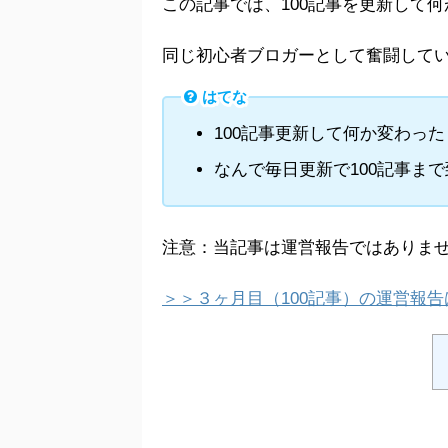
この記事では、100記事を更新して
同じ初心者ブロガーとして奮闘して
はてな
100記事更新して何か変わった
なんで毎日更新で100記事ま
注意：当記事は運営報告ではありま
＞＞３ヶ月目（100記事）の運営報