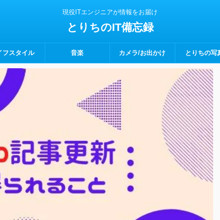
現役ITエンジニアが情報をお届け
とりちのIT備忘録
イフスタイル
音楽
カメラ/お出かけ
とりちの写