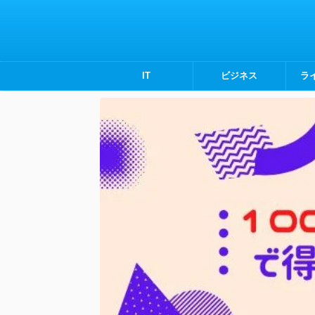
IT
ビジネス
ラ