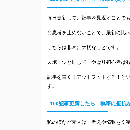
毎日更新して、記事を見返すことで
と思考を止めないことで、最初に比
こちらは非常に大切なことです。
スポーツと同じで、やはり初心者は
記事を書く！アウトプットする！と
す。
100記事更新したら 執筆に抵抗
私の様など素人は、考えや情報を文