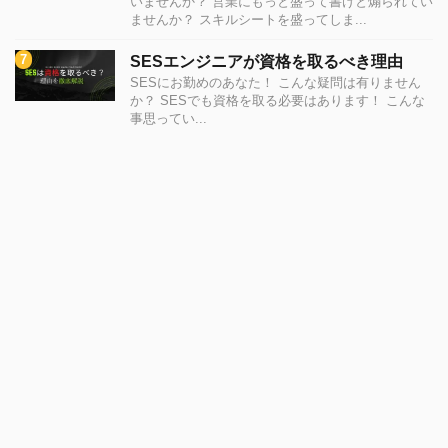
いませんか？ 営業にもっと盛って書けと煽られてい
ませんか？ スキルシートを盛ってしま...
SESエンジニアが資格を取るべき理由
SESにお勤めのあなた！ こんな疑問は有りません
か？ SESでも資格を取る必要はあります！ こんな
事思ってい...