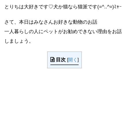
とりちは大好きです♡犬か猫なら猫派です(=^..^=)ﾐｬｰ
さて、本日はみなさんお好きな動物のお話
一人暮らしの人にペットがお勧めできない理由をお話
しましょう。
目次
[
開く
]