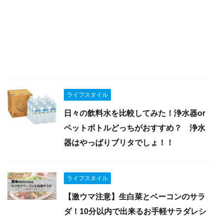
ライフスタイル
日々の飲料水を比較してみた！浄水器or
ペットボトルどっちがおすすめ？ 浄水
器はやっぱりブリタでしょ！！
ライフスタイル
【激ウマ注意】生白菜とベーコンのサラ
ダ！10分以内で出来るお手軽サラダレシ