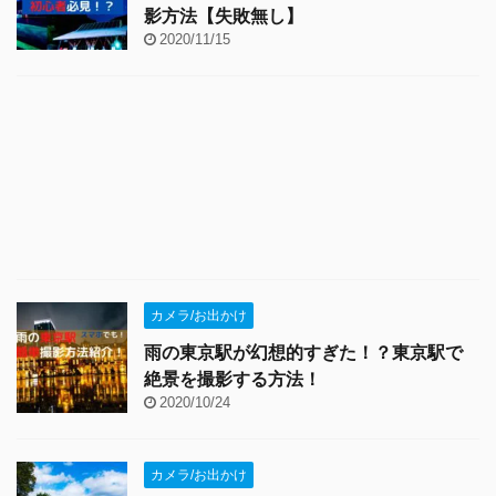
影方法【失敗無し】
2020/11/15
カメラ/お出かけ
雨の東京駅が幻想的すぎた！？東京駅で
絶景を撮影する方法！
2020/10/24
カメラ/お出かけ