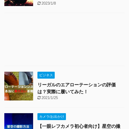
2023/1/8
ビジネス
リーガルのエアローテーションの評価
は？実際に履いてみた！
2021/1/25
カメラ/お出かけ
【一眼レフカメラ初心者向け】星空の撮