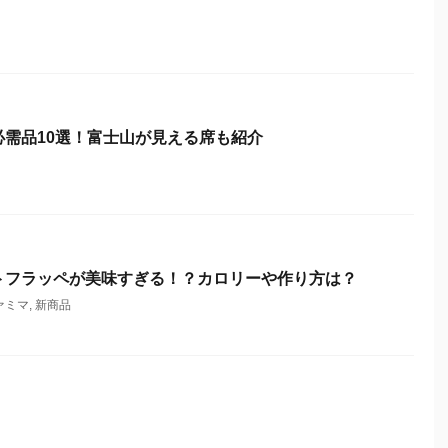
需品10選！富士山が見える席も紹介
トフラッペが美味すぎる！？カロリーや作り方は？
ァミマ
,
新商品