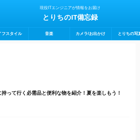
現役ITエンジニアが情報をお届け
とりちのIT備忘録
イフスタイル
音楽
カメラ/お出かけ
とりちの写
に持って行く必需品と便利な物を紹介！夏を楽しもう！