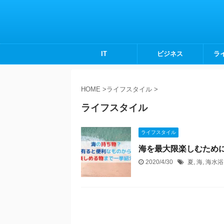
IT
ビジネス
ラ
HOME
>
ライフスタイル
>
ライフスタイル
ライフスタイル
海を最大限楽しむため
2020/4/30
夏
,
海
,
海水浴