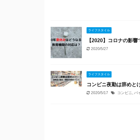
ライフスタイル
【2020】コロナの影
2020/5/27
ライフスタイル
コンビニ夜勤は辞めと
2020/5/17
コンビニ
,
バ