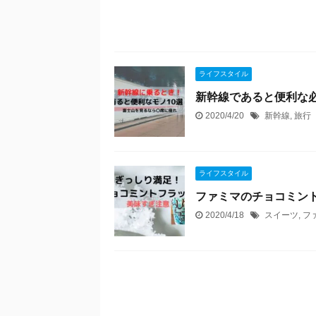
ライフスタイル
新幹線であると便利な必
2020/4/20
新幹線
,
旅行
ライフスタイル
ファミマのチョコミン
2020/4/18
スイーツ
,
フ