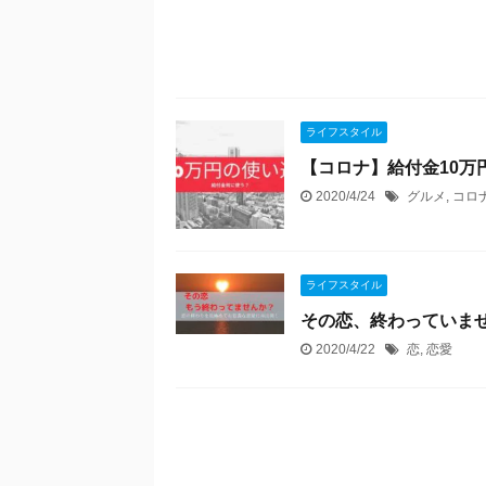
ライフスタイル
【コロナ】給付金10
2020/4/24
グルメ
,
コロ
ライフスタイル
その恋、終わっていま
2020/4/22
恋
,
恋愛