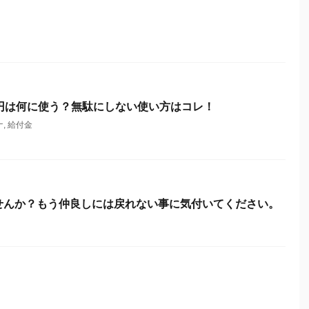
万円は何に使う？無駄にしない使い方はコレ！
ナ
,
給付金
せんか？もう仲良しには戻れない事に気付いてください。