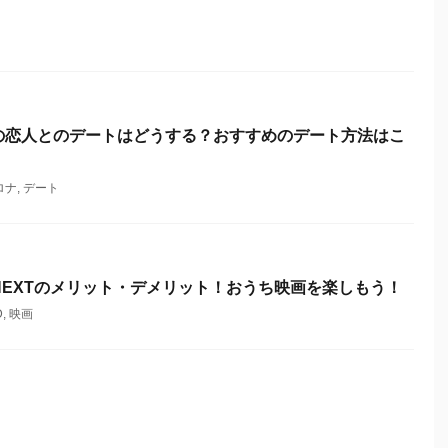
の恋人とのデートはどうする？おすすめのデート方法はこ
ロナ
,
デート
NEXTのメリット・デメリット！おうち映画を楽しもう！
D
,
映画