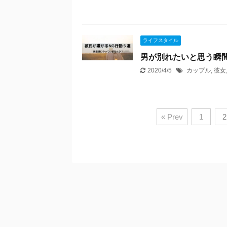
ライフスタイル
男が別れたいと思う瞬
2020/4/5
カップル
,
彼女
« Prev
1
2