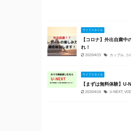
ライフスタイル
【コロナ】外出自粛中
れ！
2020/4/15
カップル
,
コ
ライフスタイル
【まずは無料体験】U-
2020/4/16
U-NEXT
,
VO