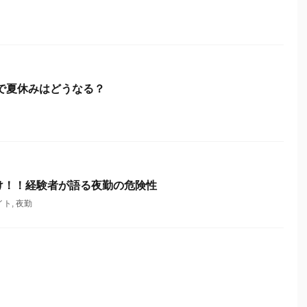
響で夏休みはどうなる？
け！！経験者が語る夜勤の危険性
イト
,
夜勤