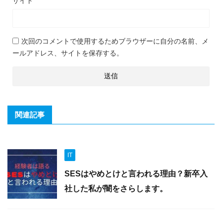
サイト
次回のコメントで使用するためブラウザーに自分の名前、メ
ールアドレス、サイトを保存する。
関連記事
IT
SESはやめとけと言われる理由？新卒入
社した私が闇をさらします。