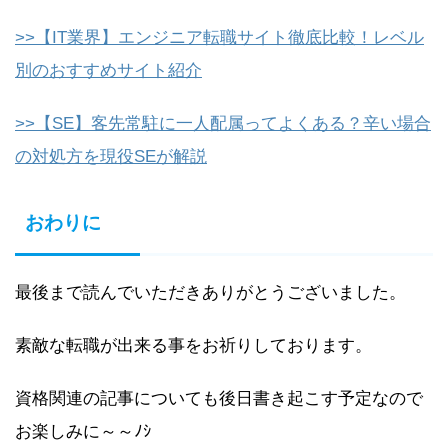
>>【IT業界】エンジニア転職サイト徹底比較！レベル
別のおすすめサイト紹介
>>【SE】客先常駐に一人配属ってよくある？辛い場合
の対処方を現役SEが解説
おわりに
最後まで読んでいただきありがとうございました。
素敵な転職が出来る事をお祈りしております。
資格関連の記事についても後日書き起こす予定なので
お楽しみに～～ﾉｼ