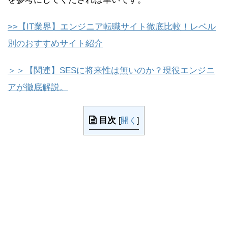
>>【IT業界】エンジニア転職サイト徹底比較！レベル
別のおすすめサイト紹介
＞＞【関連】SESに将来性は無いのか？現役エンジニ
アが徹底解説。
目次
[
開く
]