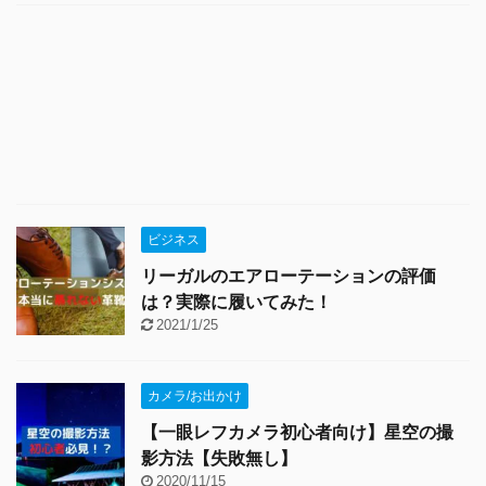
ビジネス
リーガルのエアローテーションの評価
は？実際に履いてみた！
2021/1/25
カメラ/お出かけ
【一眼レフカメラ初心者向け】星空の撮
影方法【失敗無し】
2020/11/15