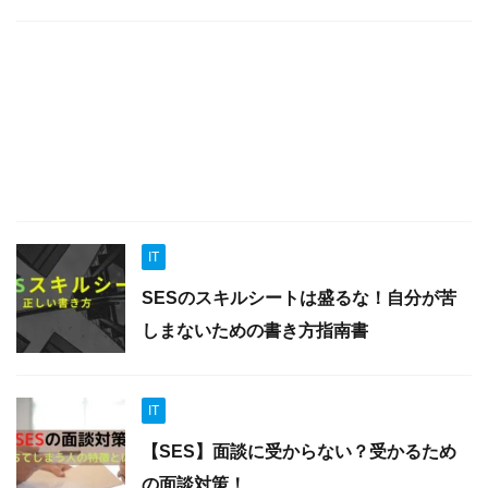
IT
SESのスキルシートは盛るな！自分が苦
しまないための書き方指南書
IT
【SES】面談に受からない？受かるため
の面談対策！