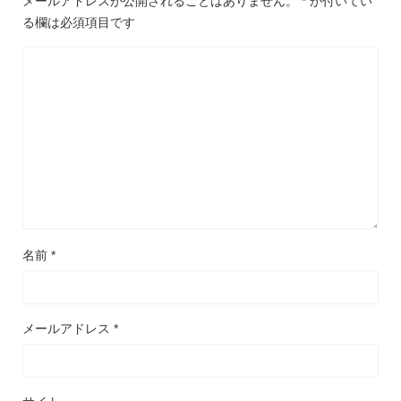
メールアドレスが公開されることはありません。
*
が付いてい
る欄は必須項目です
名前
*
メールアドレス
*