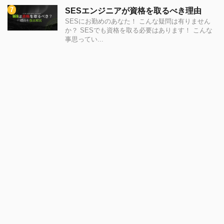
SESエンジニアが資格を取るべき理由
SESにお勤めのあなた！ こんな疑問は有りません
か？ SESでも資格を取る必要はあります！ こんな
事思ってい...