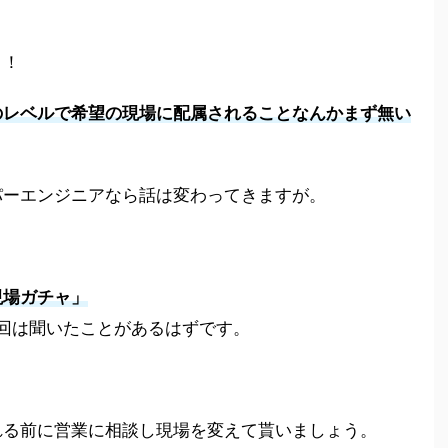
と！
のレベルで希望の現場に配属されることなんかまず無い
パーエンジニア
なら話は変わってきますが。
現場ガチャ
」
回は聞いたことがあるはずです。
れる前に営業に相談し現場を変えて貰いましょう。