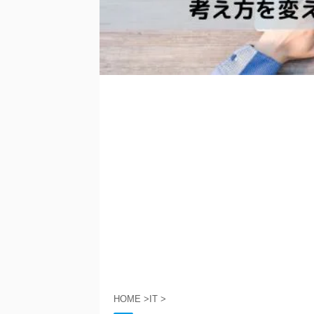
HOME
>
IT
>