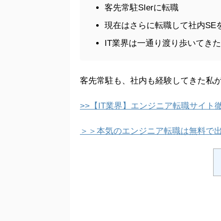
客先常駐SIerに転職
現在はさらに転職して社内SE
IT業界は一通り渡り歩いてき
客先常駐も、社内も経験してきた私
>>【IT業界】エンジニア転職サイ
＞＞本気のエンジニア転職は無料で