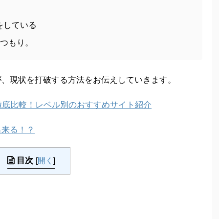
をしている
たつもり。
が、現状を打破する方法をお伝えしていきます。
ト徹底比較！レベル別のおすすめサイト紹介
出来る！？
目次
[
開く
]