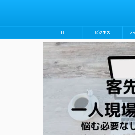
IT
ビジネス
ラ