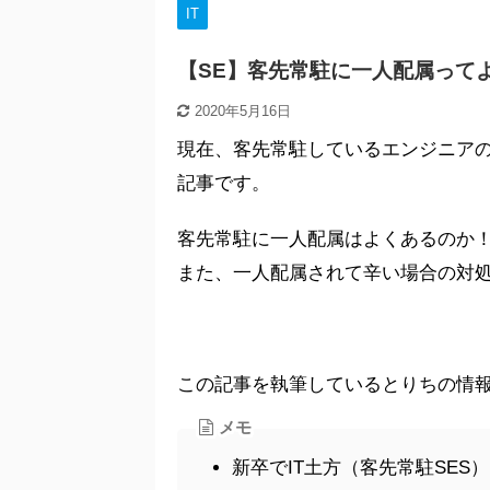
IT
【SE】客先常駐に一人配属って
2020年5月16日
現在、客先常駐しているエンジニア
記事です。
客先常駐に一人配属はよくあるのか
また、一人配属されて辛い場合の対
この記事を執筆しているとりちの情
メモ
新卒でIT土方（客先常駐SES