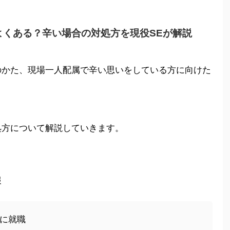
よくある？辛い場合の対処方を現役SEが解説
のかた、現場一人配属で辛い思いをしている方に向けた
！
処方について解説していきます。
報
）に就職