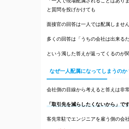
「一人で現場配属されることはあり
と質問を投げかけても
面接官の回答は一人では配属しませ
多くの回答は「うちの会社は出来る
という濁した答えが返ってくるのが
なぜ一人配属になってしまうのか
会社側の目線から考えると答えは非
「取引先を減らしたくないから」
で
客先常駐でエンジニアを雇う側の会