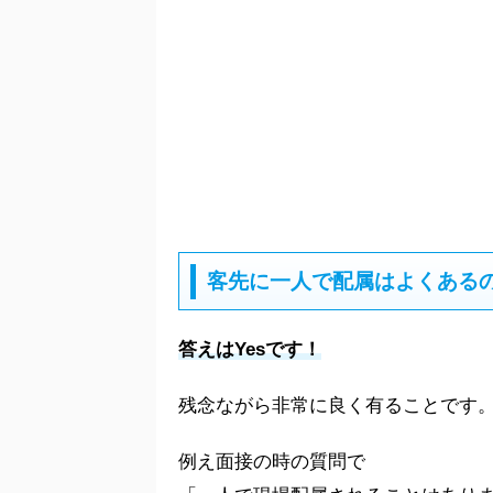
客先に一人で配属はよくある
答えはYesです！
残念ながら非常に良く有ることです
例え面接の時の質問で