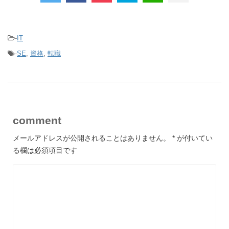
-
IT
-
SE
,
資格
,
転職
comment
メールアドレスが公開されることはありません。
*
が付いてい
る欄は必須項目です