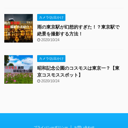
カメラ/お出かけ
雨の東京駅が幻想的すぎた！？東京駅で
絶景を撮影する方法！
2020/10/24
カメラ/お出かけ
昭和記念公園のコスモスは東京一？【東
京コスモススポット】
2020/10/24
プライバシーポリシー
お問い合わせ