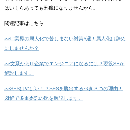
はいくらあっても邪魔になりませんから。
関連記事はこちら
>>IT業界の属人化で苦しまない対策5選！属人化は辞め
にしませんか？
>>文系からIT企業でエンジニア
になるには？現役SEが
解説します。
>>SESはやばい！？SESを脱出するべき３つの理由！
図解で多重委託の罠を解説します。