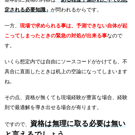
定される必要知識
」
が問われるからです。
一方、
現場で求められる事は、予測できない自体が起
こってしまったときの緊急の対処が出来る事
なので
す。
いくら想定内では自由にソースコードがかけても、不
具合に直面したときは机上の空論になってしまいます
ね。
その点、資格が無くても現場経験が豊富な場合、経験
則で最適解を導き出せる場合が有ります。
資格は無理に取る必要は無い
ですので、
と言えるでしょう
。