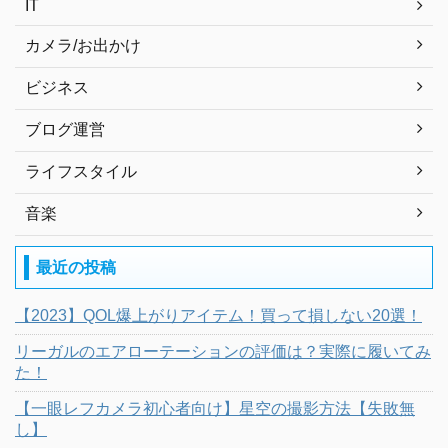
IT
カメラ/お出かけ
ビジネス
ブログ運営
ライフスタイル
音楽
最近の投稿
【2023】QOL爆上がりアイテム！買って損しない20選！
リーガルのエアローテーションの評価は？実際に履いてみ
た！
【一眼レフカメラ初心者向け】星空の撮影方法【失敗無
し】