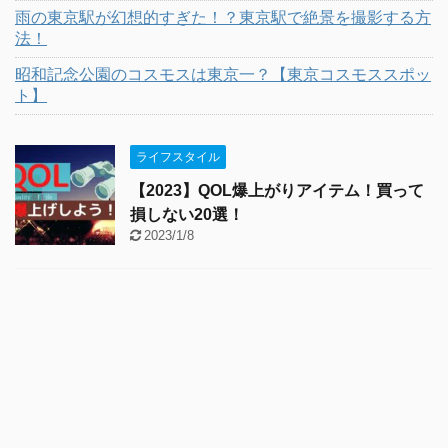
雨の東京駅が幻想的すぎた！？東京駅で絶景を撮影する方
法！
昭和記念公園のコスモスは東京一？【東京コスモススポッ
ト】
ライフスタイル
【2023】QOL爆上がりアイテム！買って
損しない20選！
2023/1/8