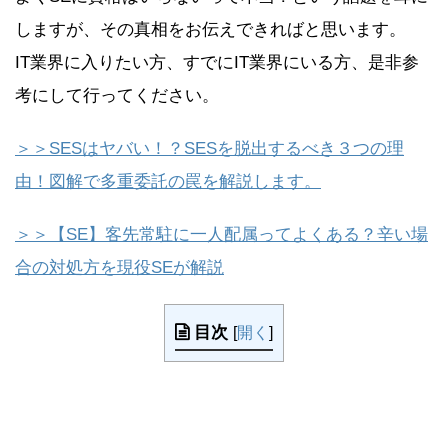
しますが、その真相をお伝えできればと思います。
IT業界に入りたい方、すでにIT業界にいる方、是非参
考にして行ってください。
＞＞SESはヤバい！？SESを脱出するべき３つの理
由！図解で多重委託の罠を解説します。
＞＞【SE】客先常駐に一人配属ってよくある？辛い場
合の対処方を現役SEが解説
目次
[
開く
]