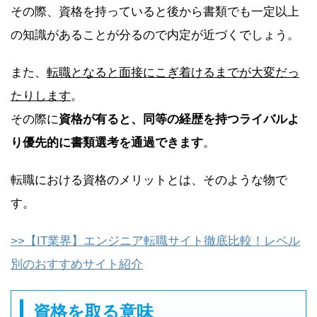
その際、資格を持っていると後から書類でも一定以上
の知識があることが分るので内定が近づくでしょう。
また、
転職となると面接にこぎ着けるまでが大変だっ
たりします
。
その際に
資格が有ると、同等の経歴を持つライバルよ
り優先的に書類選考を通過できます
。
転職における資格のメリットとは、そのような物で
す。
>>【IT業界】エンジニア転職サイト徹底比較！レベル
別のおすすめサイト紹介
資格を取る意味