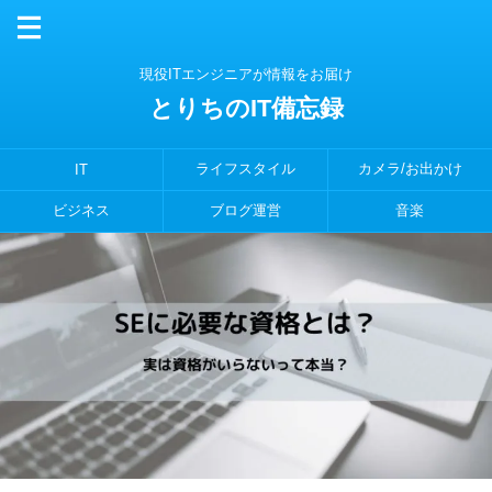
現役ITエンジニアが情報をお届け
とりちのIT備忘録
ライフスタイル
カメラ/お出かけ
IT
ビジネス
ブログ運営
音楽