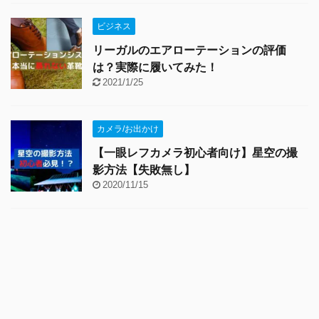
ビジネス
リーガルのエアローテーションの評価
は？実際に履いてみた！
2021/1/25
カメラ/お出かけ
【一眼レフカメラ初心者向け】星空の撮
影方法【失敗無し】
2020/11/15