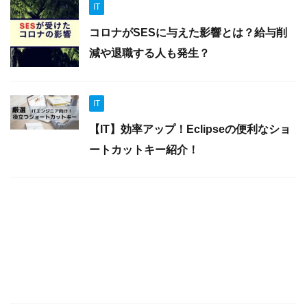
IT
コロナがSESに与えた影響とは？給与削
減や退職する人も発生？
IT
【IT】効率アップ！Eclipseの便利なショ
ートカットキー紹介！